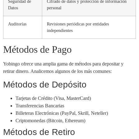
Seguridad de
Cifrado de datos y protección de información
Datos
personal
Auditorías
Revisiones periódicas por entidades
independientes
Métodos de Pago
Yobingo ofrece una amplia gama de métodos para depositar y
retirar dinero. Analicemos algunos de los más comunes:
Métodos de Depósito
Tarjetas de Crédito (Visa, MasterCard)
Transferencias Bancarias
Billeteras Electrónicas (PayPal, Skrill, Neteller)
Criptomonedas (Bitcoin, Ethereum)
Métodos de Retiro