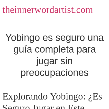
Skip
theinnerwordartist.com
to
content
Yobingo es seguro una
guía completa para
jugar sin
preocupaciones
Explorando Yobingo: ¿Es
Seguro Jugar en Este