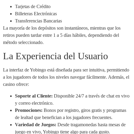
Tarjetas de Crédito
Billeteras Electrónicas
Transferencias Bancarias
La mayoría de los depósitos son instantáneos, mientras que los
retiros pueden tardar entre 1 a 5 días hábiles, dependiendo del
método seleccionado.
La Experiencia del Usuario
La interfaz de Yobingo está diseñada para ser intuitiva, permitiendo
a los jugadores de todos los niveles navegar fácilmente. Además, el
casino ofrece:
Soporte al Cliente:
Disponible 24/7 a través de chat en vivo
y correo electrónico.
Promociones:
Bonos por registro, giros gratis y programas
de lealtad que benefician a los jugadores frecuentes.
Variedad de Juegos:
Desde tragamonedas hasta mesas de
juego en vivo, Yobingo tiene algo para cada gusto.