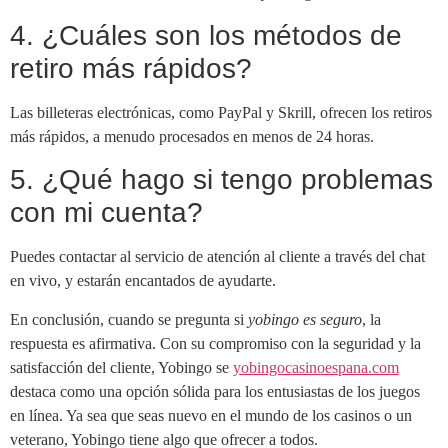
4. ¿Cuáles son los métodos de
retiro más rápidos?
Las billeteras electrónicas, como PayPal y Skrill, ofrecen los retiros
más rápidos, a menudo procesados en menos de 24 horas.
5. ¿Qué hago si tengo problemas
con mi cuenta?
Puedes contactar al servicio de atención al cliente a través del chat
en vivo, y estarán encantados de ayudarte.
En conclusión, cuando se pregunta si
yobingo es seguro
, la
respuesta es afirmativa. Con su compromiso con la seguridad y la
satisfacción del cliente, Yobingo se
yobingocasinoespana.com
destaca como una opción sólida para los entusiastas de los juegos
en línea. Ya sea que seas nuevo en el mundo de los casinos o un
veterano, Yobingo tiene algo que ofrecer a todos.